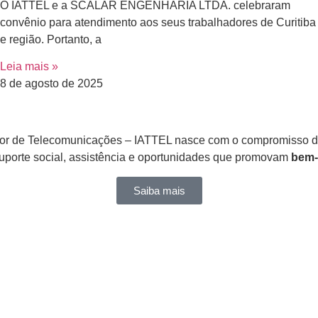
O IATTEL e a SCALAR ENGENHARIA LTDA. celebraram
convênio para atendimento aos seus trabalhadores de Curitiba
e região. Portanto, a
Leia mais »
8 de agosto de 2025
 Setor de Telecomunicações – IATTEL nasce com o compromisso 
suporte social, assistência e oportunidades que promovam
bem-
Saiba mais