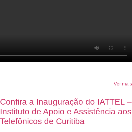
Ver mais
Confira a Inauguração do IATTEL –
Instituto de Apoio e Assistência aos
Telefônicos de Curitiba