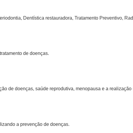
riodontia, Dentística restauradora, Tratamento Preventivo, Rad
 tratamento de doenças.
nção de doenças, saúde reprodutiva, menopausa e a realização
alizando a prevenção de doenças.