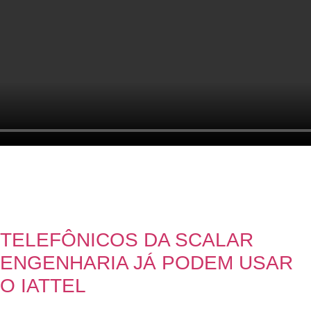
TELEFÔNICOS DA SCALAR
ENGENHARIA JÁ PODEM USAR
O IATTEL