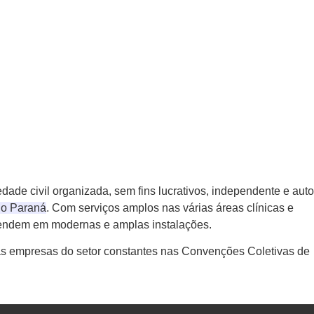
ade civil organizada, sem fins lucrativos, independente e auto
do Paraná
. Com serviços amplos nas várias áreas clínicas e
 atendem em modernas e amplas instalações.
s empresas do setor constantes nas Convenções Coletivas de