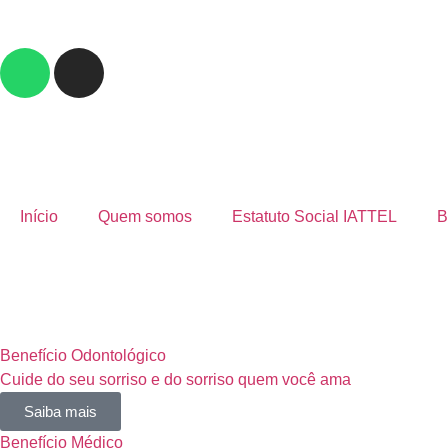
Início
Quem somos
Estatuto Social IATTEL
B
Benefício Odontológico
Cuide do seu sorriso e do sorriso quem você ama
Saiba mais
Benefício Médico