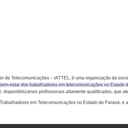
etor de Telecomunicações – IATTEL, é uma organização da socied
 bem-estar dos trabalhadores em telecomunicações no Estado 
PR, disponibilizamos profissionais altamente qualificados, que
 Trabalhadores em Telecomunicações no Estado do Paraná, e a