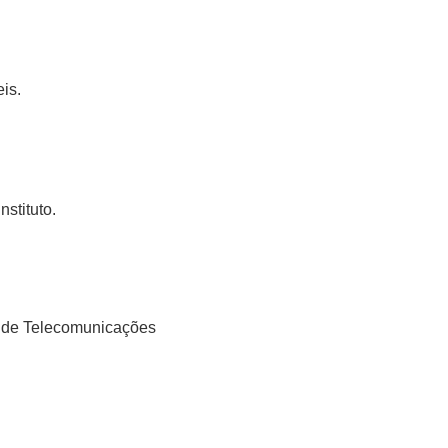
is.
stituto.
or de Telecomunicações