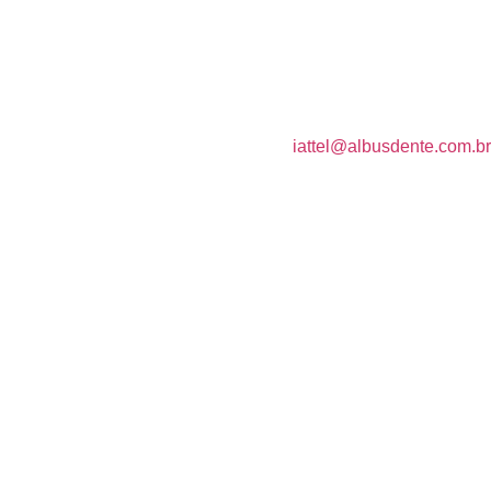
iattel@albusdente.com.br