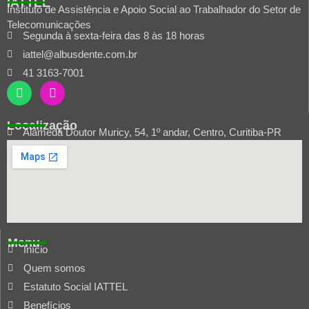
IATTEL
Instituto de Assistência e Apoio Social ao Trabalhador do Setor de
Telecomunicações
Segunda à sexta-feira das 8 às 18 horas
iattel@albusdente.com.br
41 3163-7001
Localização
Alameda Doutor Muricy, 54, 1º andar, Centro, Curitiba-PR
Menu
Início
Quem somos
Estatuto Social IATTEL
Benefícios