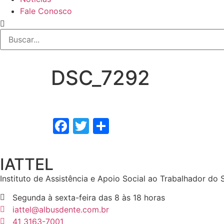
Fale Conosco
DSC_7292
Facebook
Twitter
Share
IATTEL
Instituto de Assistência e Apoio Social ao Trabalhador do
Segunda à sexta-feira das 8 às 18 horas
iattel@albusdente.com.br
41 3163-7001