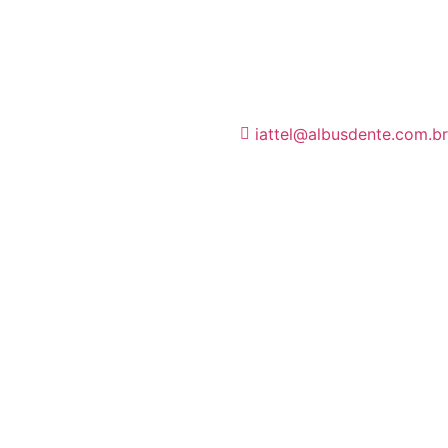
iattel@albusdente.com.br