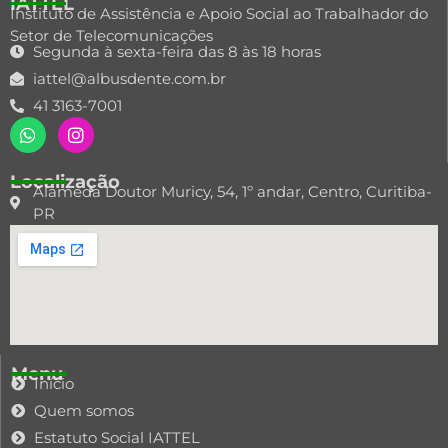
IATTEL
Instituto de Assistência e Apoio Social ao Trabalhador do
Setor de Telecomunicações
Segunda à sexta-feira das 8 às 18 horas
iattel@albusdente.com.br
41 3163-7001
Localização
Alameda Doutor Muricy, 54, 1º andar, Centro, Curitiba-
PR
Menu
Início
Quem somos
Estatuto Social IATTEL