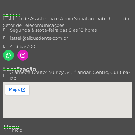
IATTEL
Instituto de Assistência e Apoio Social ao Trabalhador do
Setor de Telecomunicações
Segunda à sexta-feira das 8 às 18 horas
iattel@albusdente.com.br
41 3163-7001
Localização
Alameda Doutor Muricy, 54, 1º andar, Centro, Curitiba-
PR
Menu
Início