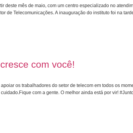
tir deste mês de maio, com um centro especializado no atendime
or de Telecomunicações. A inauguração do instituto foi na tarde 
 cresce com você!
ra apoiar os trabalhadores do setor de telecom em todos os mo
e cuidado.Fique com a gente. O melhor ainda está por vir! #