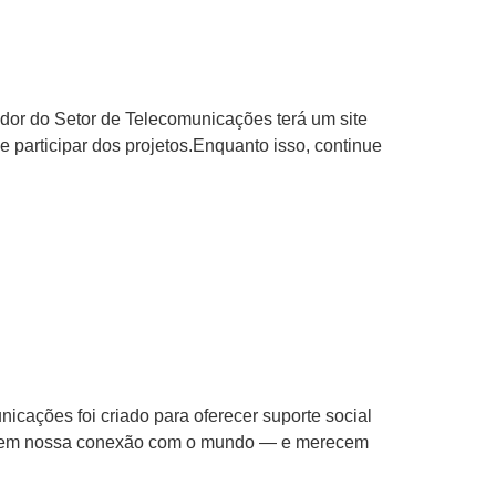
ador do Setor de Telecomunicações terá um site
e participar dos projetos.Enquanto isso, continue
icações foi criado para oferecer suporte social
arantem nossa conexão com o mundo — e merecem