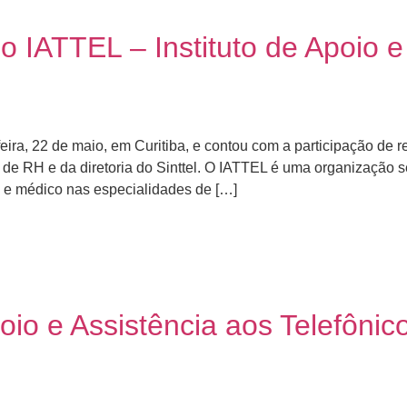
o IATTEL – Instituto de Apoio e
-feira, 22 de maio, em Curitiba, e contou com a participação de 
is de RH e da diretoria do Sinttel. O IATTEL é uma organização s
 e médico nas especialidades de […]
poio e Assistência aos Telefôni