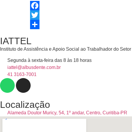
Facebook
Twitter
Share
IATTEL
Instituto de Assistência e Apoio Social ao Trabalhador do Set
Segunda à sexta-feira das 8 às 18 horas
iattel@albusdente.com.br
41 3163-7001
Localização
Alameda Doutor Muricy, 54, 1º andar, Centro, Curitiba-PR