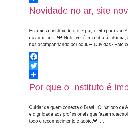
Share
Novidade no ar, site no
Estamos construindo um espaço feito para você! 
novinho no ar!📲 Nele, você encontrará informaçõ
nos acompanhando por aqui.💬 Dúvidas? Fale c
Facebook
Twitter
Share
Por que o Instituto é im
Cuidar de quem conecta o Brasil! O Instituto de 
e dignidade aos profissionais que fazem a tecn
todo o reconhecimento e apoio.💙 […]