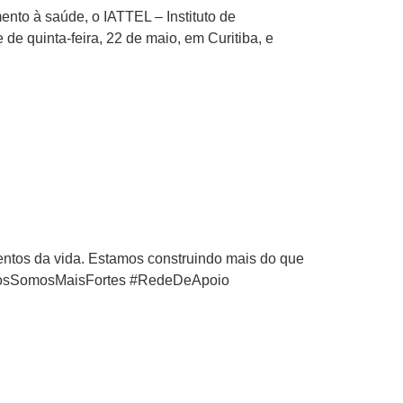
nto à saúde, o IATTEL – Instituto de
de quinta-feira, 22 de maio, em Curitiba, e
mentos da vida. Estamos construindo mais do que
JuntosSomosMaisFortes #RedeDeApoio