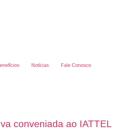
enefícios
Notícias
Fale Conosco
ova conveniada ao IATTEL