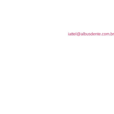
iattel@albusdente.com.br