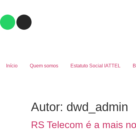
Início
Quem somos
Estatuto Social IATTEL
B
Autor:
dwd_admin
RS Telecom é a mais n