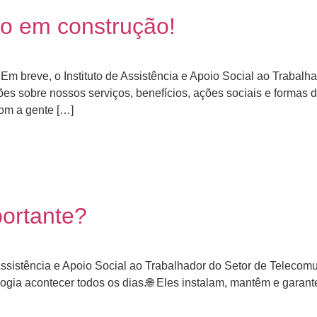
vo em construção!
Em breve, o Instituto de Assistência e Apoio Social ao Trabalh
es sobre nossos serviços, benefícios, ações sociais e formas d
om a gente […]
portante?
Assistência e Apoio Social ao Trabalhador do Setor de Telecomun
ologia acontecer todos os dias.🌐 Eles instalam, mantêm e g