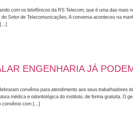
ersando com os telefônicos da RS Telecom, que é uma das mais 
s do Setor de Telecomunicações. A conversa aconteceu na manh
 […]
LAR ENGENHARIA JÁ PODEM
am convênio para atendimento aos seus trabalhadores de Curi
ura médica e odontológica do instituto, de forma gratuita. O ger
o convênio com […]